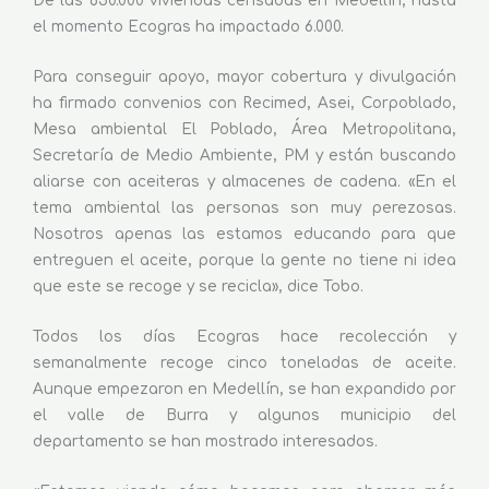
De las 650.000 viviendas censadas en Medellín, hasta
el momento Ecogras ha impactado 6.000.
Para conseguir apoyo, mayor cobertura y divulgación
ha firmado convenios con Recimed, Asei, Corpoblado,
Mesa ambiental El Poblado, Área Metropolitana,
Secretaría de Medio Ambiente, PM y están buscando
aliarse con aceiteras y almacenes de cadena. «En el
tema ambiental las personas son muy perezosas.
Nosotros apenas las estamos educando para que
entreguen el aceite, porque la gente no tiene ni idea
que este se recoge y se recicla», dice Tobo.
Todos los días Ecogras hace recolección y
semanalmente recoge cinco toneladas de aceite.
Aunque empezaron en Medellín, se han expandido por
el valle de Burra y algunos municipio del
departamento se han mostrado interesados.