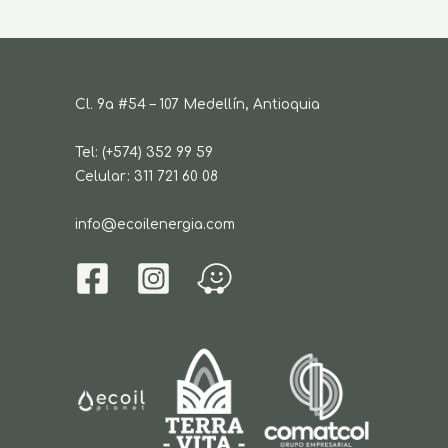
Cl. 9a #54 – 107 Medellín, Antioquia
Tel: (+574) 352 99 59
Celular: 311 721 60 08
info@ecoilenergia.com