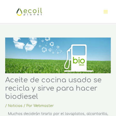
Ir
al
contenido
Aceite de cocina usado se
recicla y sirve para hacer
biodiesel
/
Noticias
/ Por
Webmaster
Muchos decidirán tirarlo por el lavaplatos, alcantarilla,