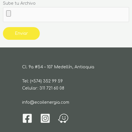
Sube tu Archivo
Cl. 9a #54 – 107 Medellín, Antioquia
Tel: (+574) 352 99 59
Celular: 311 721 60 08
info@ecoilenergia.com