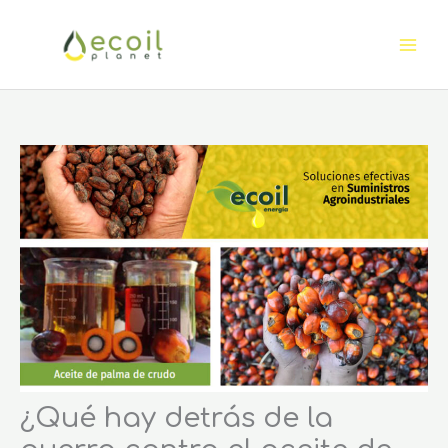
Ir
al
contenido
¿Qué hay detrás de la