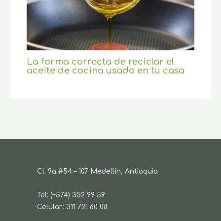
La forma correcta de reciclar el
aceite de cocina usado en tu casa
Cl. 9a #54 – 107 Medellín, Antioquia
Tel: (+574) 352 99 59
Celular: 311 721 60 08