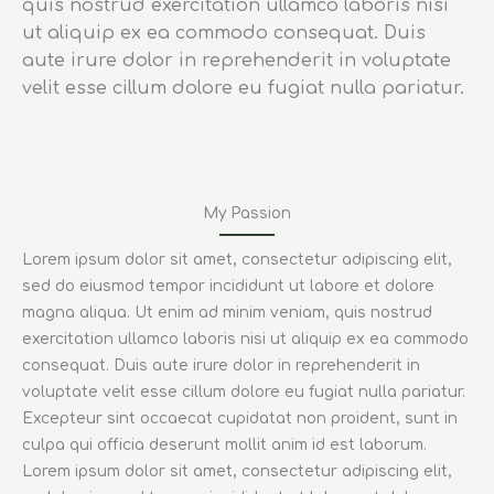
quis nostrud exercitation ullamco laboris nisi
ut aliquip ex ea commodo consequat. Duis
aute irure dolor in reprehenderit in voluptate
velit esse cillum dolore eu fugiat nulla pariatur.
My Passion
Lorem ipsum dolor sit amet, consectetur adipiscing elit,
sed do eiusmod tempor incididunt ut labore et dolore
magna aliqua. Ut enim ad minim veniam, quis nostrud
exercitation ullamco laboris nisi ut aliquip ex ea commodo
consequat. Duis aute irure dolor in reprehenderit in
voluptate velit esse cillum dolore eu fugiat nulla pariatur.
Excepteur sint occaecat cupidatat non proident, sunt in
culpa qui officia deserunt mollit anim id est laborum.
Lorem ipsum dolor sit amet, consectetur adipiscing elit,