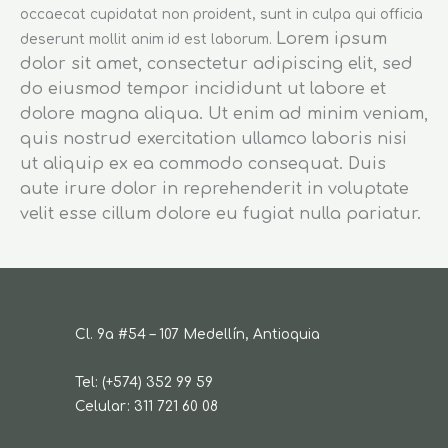
occaecat cupidatat non proident, sunt in culpa qui officia
Lorem ipsum
deserunt mollit anim id est laborum.
dolor sit amet, consectetur adipiscing elit, sed
do eiusmod tempor incididunt ut labore et
dolore magna aliqua. Ut enim ad minim veniam,
quis nostrud exercitation ullamco laboris nisi
ut aliquip ex ea commodo consequat. Duis
aute irure dolor in reprehenderit in voluptate
velit esse cillum dolore eu fugiat nulla pariatur.
Cl. 9a #54 – 107 Medellín, Antioquia
Tel: (+574) 352 99 59
Celular: 311 721 60 08