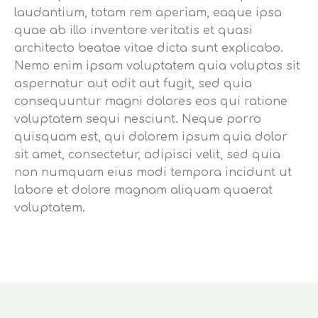
laudantium, totam rem aperiam, eaque ipsa
quae ab illo inventore veritatis et quasi
architecto beatae vitae dicta sunt explicabo.
Nemo enim ipsam voluptatem quia voluptas sit
aspernatur aut odit aut fugit, sed quia
consequuntur magni dolores eos qui ratione
voluptatem sequi nesciunt. Neque porro
quisquam est, qui dolorem ipsum quia dolor
sit amet, consectetur, adipisci velit, sed quia
non numquam eius modi tempora incidunt ut
labore et dolore magnam aliquam quaerat
voluptatem.