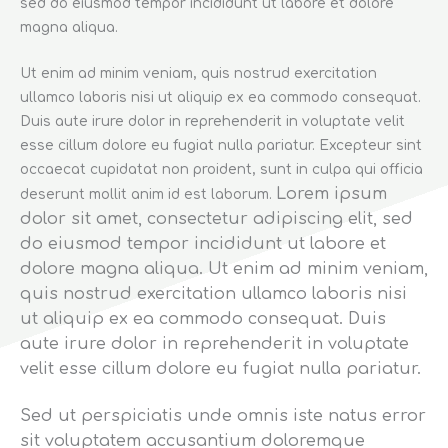
sed do eiusmod tempor incididunt ut labore et dolore
magna aliqua.
Ut enim ad minim veniam, quis nostrud exercitation
ullamco laboris nisi ut aliquip ex ea commodo consequat.
Duis aute irure dolor in reprehenderit in voluptate velit
esse cillum dolore eu fugiat nulla pariatur. Excepteur sint
occaecat cupidatat non proident, sunt in culpa qui officia
Lorem ipsum
deserunt mollit anim id est laborum.
dolor sit amet, consectetur adipiscing elit, sed
do eiusmod tempor incididunt ut labore et
dolore magna aliqua. Ut enim ad minim veniam,
quis nostrud exercitation ullamco laboris nisi
ut aliquip ex ea commodo consequat. Duis
aute irure dolor in reprehenderit in voluptate
velit esse cillum dolore eu fugiat nulla pariatur.
Sed ut perspiciatis unde omnis iste natus error
sit voluptatem accusantium doloremque